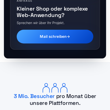
ANFRAGE
Kleiner Shop oder komplexe
Web-Anwendung?
Sprechen wir über Ihr Projekt.
Mail schreiben
→
3 Mio. Besucher
pro Monat über
unsere Plattformen.