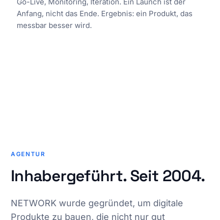
Go-Live, Monitoring, Iteration. Ein Launch ist der
Anfang, nicht das Ende. Ergebnis: ein Produkt, das
messbar besser wird.
EST. 2004
LINDEN · DE
AGENTUR
Inhabergeführt. Seit 2004.
NETWORK wurde gegründet, um digitale
Produkte zu bauen, die nicht nur gut